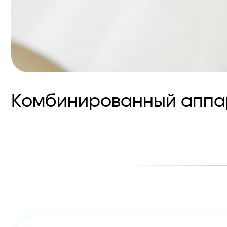
Комбинированный аппарат
Комбинированный аппаратный уход д
Очищение кожи перед процедурой