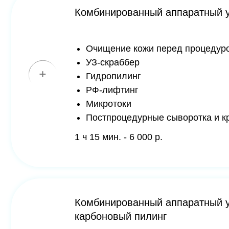
УЗ-скраббер
Гидропилинг
РФ-лифтинг
Микротоки
Постпроцедурные сыворотка и крем по
1 ч 15 мин. - 6 000 р.
Комбинированный аппаратный уход д
карбоновый пилинг
Очищение кожи перед процедурой
УЗ-скраббер
Гидропилинг
РФ-лифтинг
Микротоки
Карбоновый пилинг