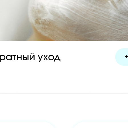
ный уход
+7 (499) 110-
ля лица
Комбинированный а
2 ч 10 мин - 14 000 р.