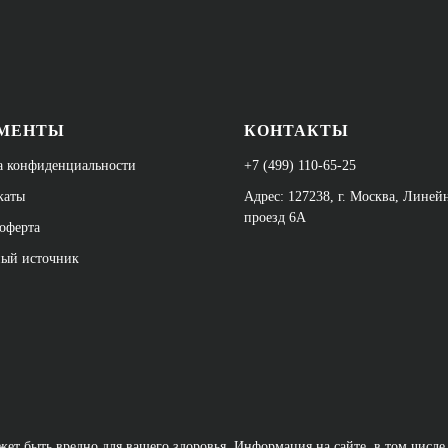
МЕНТЫ
КОНТАКТЫ
а конфиденциальности
+7 (499) 110-65-25
каты
Адрес: 127238, г. Москва, Лине
проезд 6А
оферта
ный источник
ет быть вредно для вашего здоровья. Информация на сайте, в том числе 