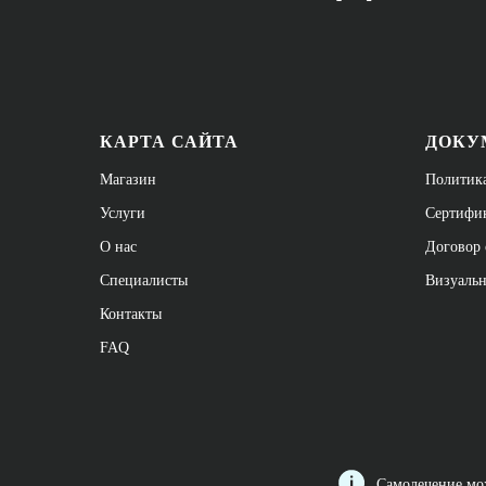
КАРТА САЙТА
ДОКУ
Магазин
Политик
Услуги
Сертифи
О нас
Договор 
Специалисты
Визуаль
Контакты
FAQ
Самолечение мож