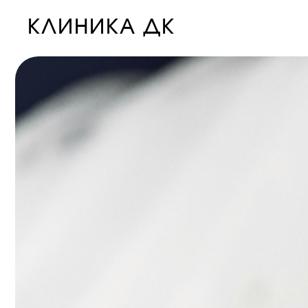
КЛИНИКА ДК