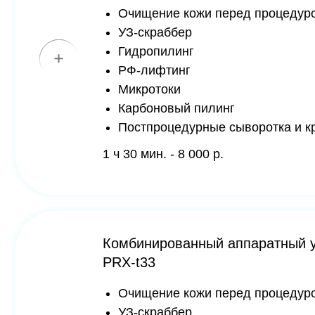
Постпроцедурные сыворотка и крем по
1 ч 30 мин. - 8 000 р.
Комбинированный аппаратный уход д
PRX-t33
Очищение кожи перед процедурой
УЗ-скраббер
Гидропилинг
РФ-лифтинг
Микротоки
Пилинг PRX-t33
Постпроцедурные сыворотка и крем по
1 ч 10 мин. - 8 000 р.