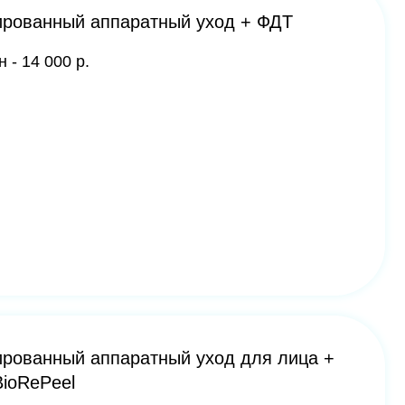
ппаратный уход для лица +
ред процедурой