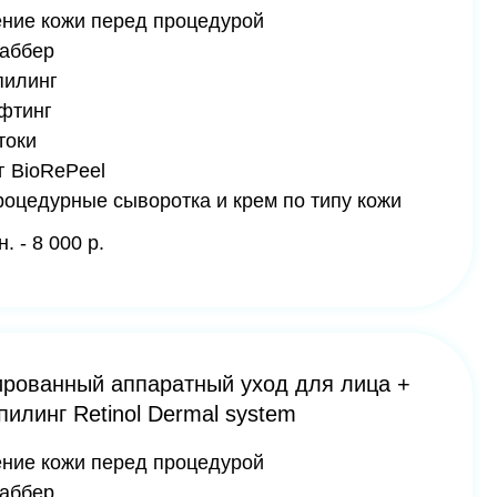
ыворотка и крем по типу кожи
ппаратный уход для лица +
nol Dermal system
ред процедурой
й пилинг