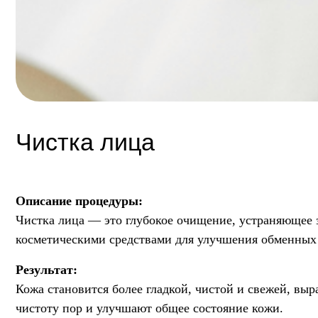
Чистка лица
Описание процедуры:
Чистка лица — это глубокое очищение, устраняющее загрязн
косметическими средствами для улучшения обменных процес
Результат:
Кожа становится более гладкой, чистой и свежей, выравнив
чистоту пор и улучшают общее состояние кожи.
Побочные эффекты:
Возможны покраснения, шелушение или лёгкая отёчность, ко