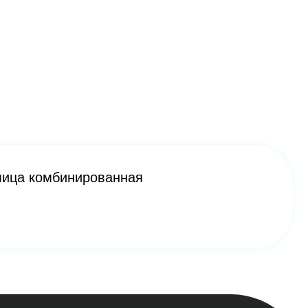
нированная