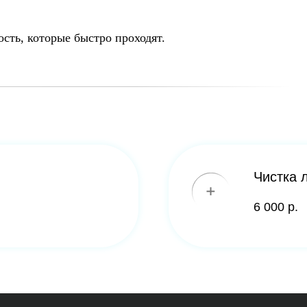
Чистка лица комби
6 000 р.