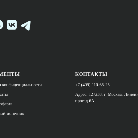
МЕНТЫ
КОНТАКТЫ
а конфиденциальности
+7 (499) 110-65-25
каты
Адрес: 127238, г. Москва, Лине
проезд 6А
оферта
ный источник